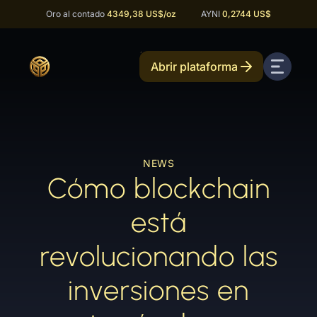
Oro al contado
4349,38 US$
/oz
AYNI
0,2744 US$
Abrir plataforma
NEWS
Cómo blockchain
está
revolucionando las
inversiones en