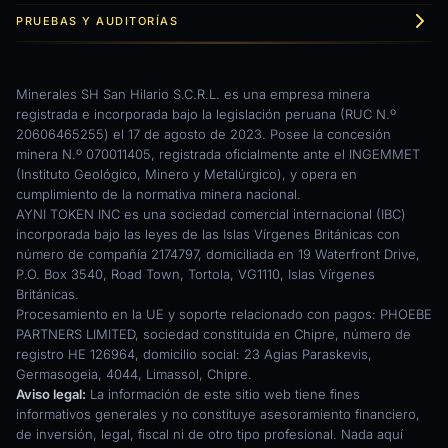
PRUEBAS Y AUDITORÍAS
Minerales SH San Hilario S.C.R.L. es una empresa minera
registrada e incorporada bajo la legislación peruana (RUC N.º
20606465255) el 17 de agosto de 2023. Posee la concesión
minera N.º 070011405, registrada oficialmente ante el INGEMMET
(Instituto Geológico, Minero y Metalúrgico), y opera en
cumplimiento de la normativa minera nacional.
AYNI TOKEN INC es una sociedad comercial internacional (IBC)
incorporada bajo las leyes de las Islas Vírgenes Británicas con
número de compañía 2174797, domiciliada en 19 Waterfront Drive,
P.O. Box 3540, Road Town, Tortola, VG1110, Islas Vírgenes
Británicas.
Procesamiento en la UE y soporte relacionado con pagos: PHOEBE
PARTNERS LIMITED, sociedad constituida en Chipre, número de
registro HE 126964, domicilio social: 23 Agias Paraskevis,
Germasogeia, 4044, Limassol, Chipre.
Aviso legal:
La información de este sitio web tiene fines
informativos generales y no constituye asesoramiento financiero,
de inversión, legal, fiscal ni de otro tipo profesional. Nada aquí