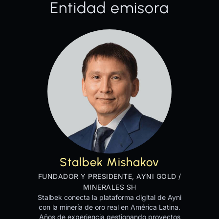
Entidad emisora
Stalbek Mishakov
FUNDADOR Y PRESIDENTE, AYNI GOLD /
MINERALES SH
Stalbek conecta la plataforma digital de Ayni
con la minería de oro real en América Latina.
Años de experiencia gestionando proyectos