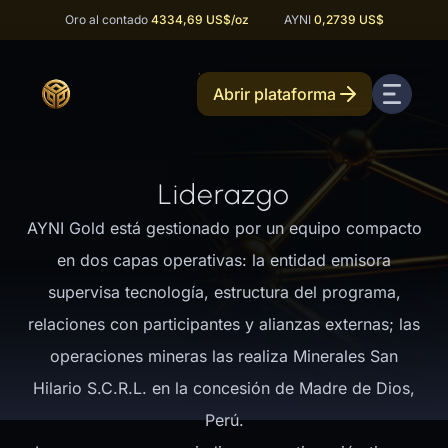
Oro al contado
4334,69 US$
/oz
AYNI
0,2739 US$
Abrir plataforma
Liderazgo
AYNI Gold está gestionado por un equipo compacto
en dos capas operativas: la entidad emisora
supervisa tecnología, estructura del programa,
relaciones con participantes y alianzas externas; las
operaciones mineras las realiza Minerales San
Hilario S.C.R.L. en la concesión de Madre de Dios,
Perú.