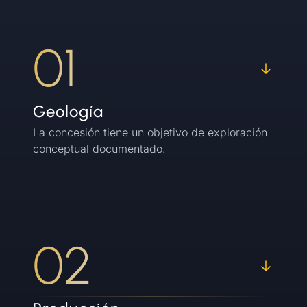
De la mina al blockchain
01
Geología
La concesión tiene un objetivo de exploración
conceptual documentado.
02