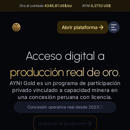
Oro al contado
4348,81 US$
/oz
AYNI
0,2732 US$
Abrir plataforma
Acceso digital a
producción real de oro.
AYNI Gold es un programa de participación
privado vinculado a capacidad minera en
una concesión peruana con licencia.
Concesión operativa real desde 2023
Explorar el programa