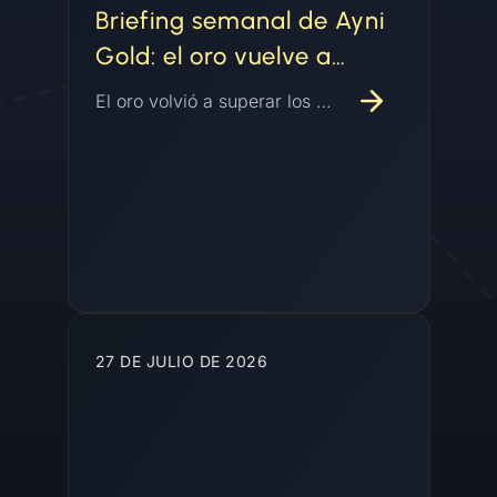
Briefing semanal de Ayni
Gold: el oro vuelve a
encontrar su piso
El oro volvió a superar los USD 4.000 por onza y estaba en camino a su primera ganancia mensual en cuatro meses mientras el dólar se debilitaba, la Fed mantuvo las tasas con disidencia interna, y los datos del Consejo Mundial del Oro mostraron a los bancos centrales y los inversores sosteniendo la demanda mientras el volumen de oro tokenizado ya superó el total de todo 2025.
27 DE JULIO DE 2026