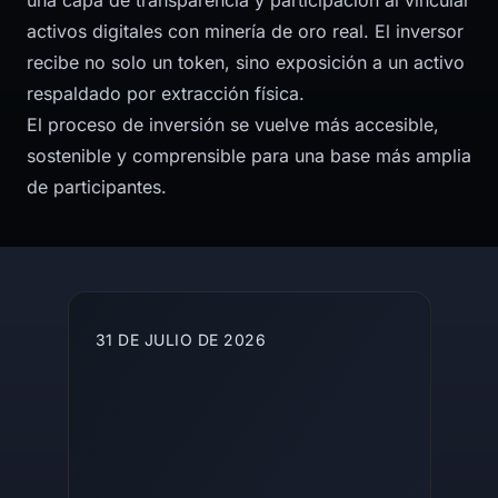
una capa de transparencia y participación al vincular
activos digitales con minería de oro real. El inversor
recibe no solo un token, sino exposición a un activo
respaldado por extracción física.
El proceso de inversión se vuelve más accesible,
sostenible y comprensible para una base más amplia
de participantes.
More articles
31 DE JULIO DE 2026