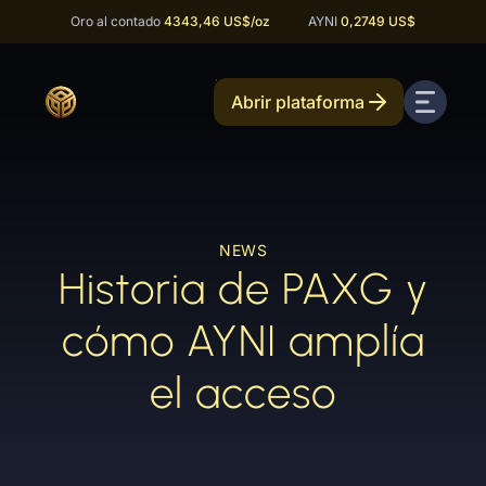
Oro al contado
4343,46 US$
/oz
AYNI
0,2749 US$
Abrir plataforma
NEWS
Historia de PAXG y
cómo AYNI amplía
el acceso