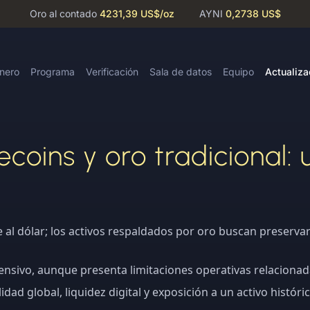
Oro al contado
4231,39 US$
/oz
AYNI
0,2738 US$
inero
Programa
Verificación
Sala de datos
Equipo
Actualiza
coins y oro tradicional:
e al dólar; los activos respaldados por oro buscan preservar
ensivo, aunque presenta limitaciones operativas relacionad
ad global, liquidez digital y exposición a un activo histór