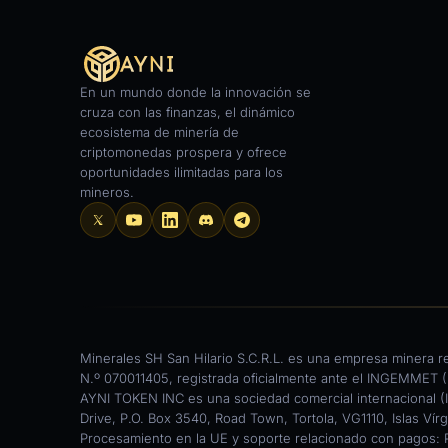
En un mundo donde la innovación se
cruza con las finanzas, el dinámico
ecosistema de minería de
criptomonedas prospera y ofrece
oportunidades ilimitadas para los
mineros.
Minerales SH San Hilario S.C.R.L. es una empresa minera r
N.º 070011405, registrada oficialmente ante el INGEMMET (I
AYNI TOKEN INC es una sociedad comercial internacional (IB
Drive, P.O. Box 3540, Road Town, Tortola, VG1110, Islas Vírg
Procesamiento en la UE y soporte relacionado con pagos: 