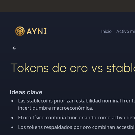
Inicio
Activo m
Tokens de oro vs stable
Ideas clave
Las stablecoins priorizan estabilidad nominal frent
incertidumbre macroeconómica.
El oro físico continúa funcionando como activo def
Los tokens respaldados por oro combinan accesibilid