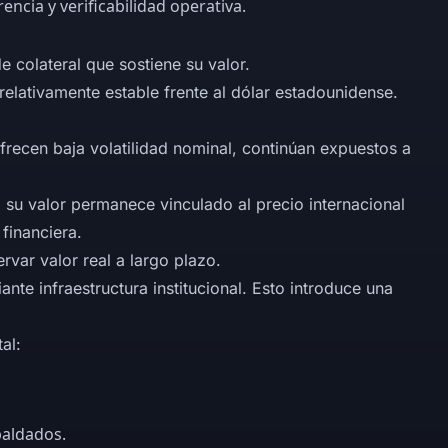
cia y verificabilidad operativa.
e colateral que sostiene su valor.
lativamente estable frente al dólar estadounidense.
frecen baja volatilidad nominal, continúan expuestos a
, su valor permanece vinculado al precio internacional
financiera.
rvar valor real a largo plazo.
te infraestructura institucional. Esto introduce una
al:
paldados.