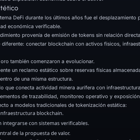
tético
tema DeFi durante los últimos años fue el desplazamiento
idad económica verificable.
dimiento provenía de emisión de tokens sin relación directa
iferente: conectar blockchain con activos físicos, infraes
 oro también comenzaron a evolucionar.
ente un reclamo estático sobre reservas físicas almacenada
dentro de una misma estructura.
que conecta actividad minera aurífera con infraestructura d
lementos de trazabilidad, monitoreo operativo y exposición
cto a modelos tradicionales de tokenización estática:
infraestructura blockchain.
integrarse con sistemas verificables.
ntral de la propuesta de valor.