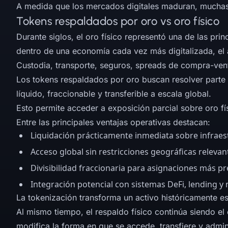
A medida que los mercados digitales maduran, muchas
Tokens respaldados por oro vs oro físico
Durante siglos, el oro físico representó una de las pri
dentro de una economía cada vez más digitalizada, el a
Custodia, transporte, seguros, spreads de compra-venta
Los tokens respaldados por oro buscan resolver parte d
líquido, fraccionable y transferible a escala global.
Esto permite acceder a exposición parcial sobre oro fí
Entre las principales ventajas operativas destacan:
Liquidación prácticamente inmediata sobre infraes
Acceso global sin restricciones geográficas relevan
Divisibilidad fraccionaria para asignaciones más pr
Integración potencial con sistemas DeFi, lending y 
La tokenización transforma un activo históricamente es
Al mismo tiempo, el respaldo físico continúa siendo el
modifica la forma en que se accede, transfiere y admin