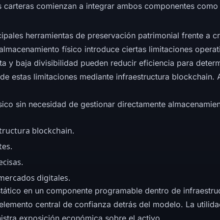
 carteras comienzan a integrar ambos componentes como pa
ncipales herramientas de preservación patrimonial frente a 
lmacenamiento físico introduce ciertas limitaciones operat
 y baja divisibilidad pueden reducir eficiencia para determ
e estas limitaciones mediante infraestructura blockchain. Al
sico sin necesidad de gestionar directamente almacenamient
tructura blockchain.
tes.
ecisas.
mercados digitales.
tático en un componente programable dentro de infraestruct
 elemento central de confianza detrás del modelo. La utili
istra exposición económica sobre el activo.