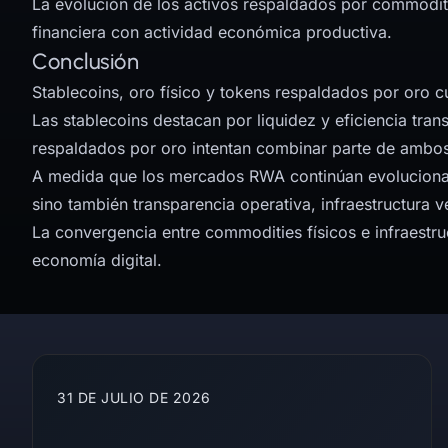
La evolución de los activos respaldados por commoditi
financiera con actividad económica productiva.
Conclusión
Stablecoins, oro físico y tokens respaldados por oro 
Las stablecoins destacan por liquidez y eficiencia trans
respaldados por oro intentan combinar parte de ambos 
A medida que los mercados RWA continúan evolucionan
sino también transparencia operativa, infraestructura v
La convergencia entre commodities físicos e infraestru
economía digital.
More articles
31 DE JULIO DE 2026