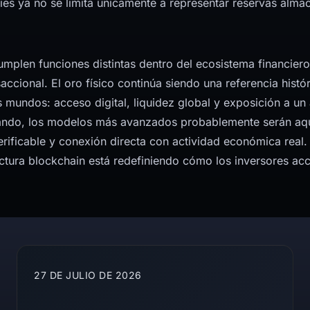
es ya no se limita únicamente a representar reservas almac
cumplen funciones distintas dentro del ecosistema financie
accional. El oro físico continúa siendo una referencia histó
mundos: acceso digital, liquidez global y exposición a un 
do, los modelos más avanzados probablemente serán aquell
erificable y conexión directa con actividad económica real.
ctura blockchain está redefiniendo cómo los inversores acce
27 DE JULIO DE 2026