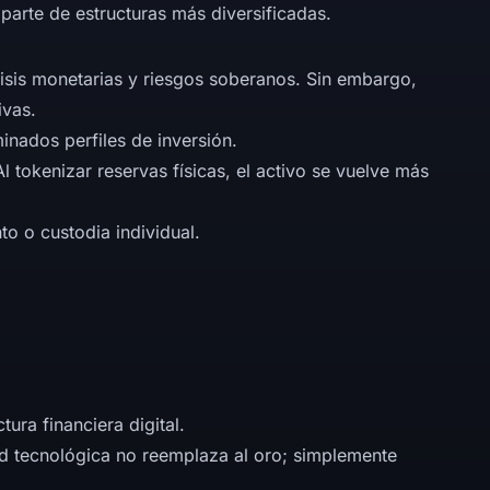
rte de estructuras más diversificadas.
crisis monetarias y riesgos soberanos. Sin embargo,
ivas.
inados perfiles de inversión.
 tokenizar reservas físicas, el activo se vuelve más
o o custodia individual.
ura financiera digital.
dad tecnológica no reemplaza al oro; simplemente