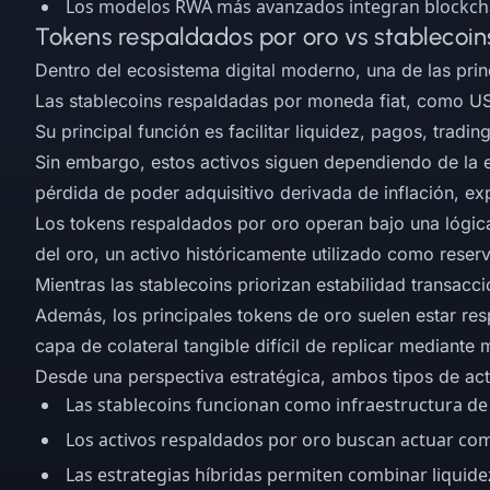
Los modelos RWA más avanzados integran blockchain
Tokens respaldados por oro vs stablecoin
Dentro del ecosistema digital moderno, una de las princi
Las stablecoins respaldadas por moneda fiat, como US
Su principal función es facilitar liquidez, pagos, tradin
Sin embargo, estos activos siguen dependiendo de la e
pérdida de poder adquisitivo derivada de inflación, e
Los tokens respaldados por oro operan bajo una lógica 
del oro, un activo históricamente utilizado como reser
Mientras las stablecoins priorizan estabilidad transacc
Además, los principales tokens de oro suelen estar res
capa de colateral tangible difícil de replicar mediante
Desde una perspectiva estratégica, ambos tipos de acti
Las stablecoins funcionan como infraestructura de 
Los activos respaldados por oro buscan actuar co
Las estrategias híbridas permiten combinar liquidez