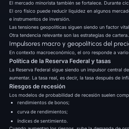
El mercado minorista también se fortalece. Durante cic
El oro físico puede reducir liquidez en algunos mercado
e instrumentos de inversión.
Las tensiones geopolíticas siguen siendo un factor vit
Otra tendencia relevante son las estrategias de carte
Impulsores macro y geopolíticos del preci
En contexto macroeconómico, el oro responde a varios
Política de la Reserva Federal y tasas
La Reserva Federal sigue siendo un impulsor central de 
aumentar. La tasa real, es decir, la tasa después de in
Riesgos de recesión
Los modelos de probabilidad de recesión suelen comp
rendimientos de bonos;
curva de rendimientos;
índices de sentimiento.
Cuando aumentan los riesgos, sube la demanda de oro