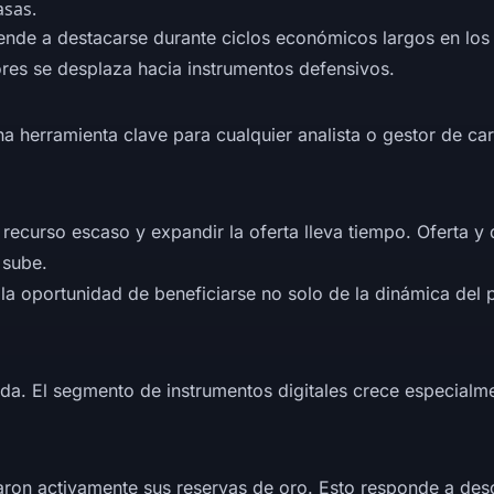
asas.
nde a destacarse durante ciclos económicos largos en los qu
res se desplaza hacia instrumentos defensivos.
 herramienta clave para cualquier analista o gestor de car
recurso escaso y expandir la oferta lleva tiempo. Oferta y
 sube.
a oportunidad de beneficiarse no solo de la dinámica del pr
da. El segmento de instrumentos digitales crece especialme
aron activamente sus reservas de oro. Esto responde a desd