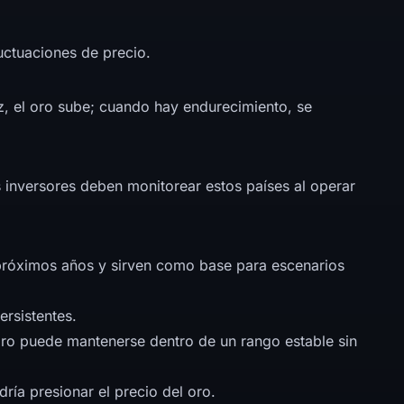
luctuaciones de precio.
z, el oro sube; cuando hay endurecimiento, se
 inversores deben monitorear estos países al operar
s próximos años y sirven como base para escenarios
ersistentes.
oro puede mantenerse dentro de un rango estable sin
dría presionar el precio del oro.