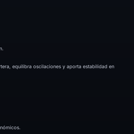
n.
era, equilibra oscilaciones y aporta estabilidad en
onómicos.