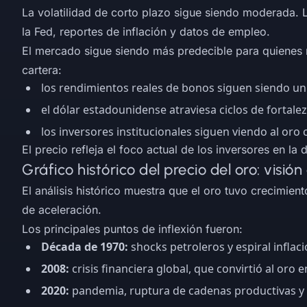
La volatilidad de corto plazo sigue siendo moderada.
la Fed, reportes de inflación y datos de empleo.
El mercado sigue siendo más predecible para quienes re
cartera:
los rendimientos reales de bonos siguen siendo un 
el dólar estadounidense atraviesa ciclos de fortalez
los inversores institucionales siguen viendo al oro
El precio refleja el foco actual de los inversores en l
Gráfico histórico del precio del oro: visió
El análisis histórico muestra que el oro tuvo crecimien
de aceleración.
Los principales puntos de inflexión fueron:
Década de 1970:
shocks petroleros y espiral inflaci
2008:
crisis financiera global, que convirtió al oro e
2020:
pandemia, ruptura de cadenas productivas y