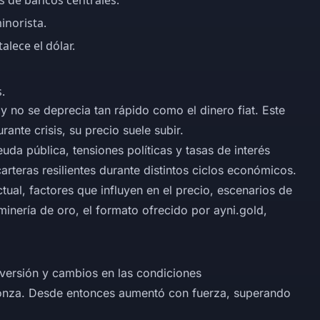
s de bancos centrales.
inorista.
alece el dólar.
.
 no se deprecia tan rápido como el dinero fiat. Este
ante crisis, su precio suele subir.
da pública, tensiones políticas y tasas de interés
arteras resilientes durante distintos ciclos económicos.
ual, factores que influyen en el precio, escenarios de
minería de oro, el formato ofrecido por ayni.gold,
nversión y cambios en las condiciones
 onza. Desde entonces aumentó con fuerza, superando