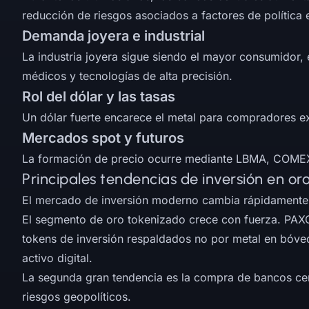
reducción de riesgos asociados a factores de política e
Demanda joyera e industrial
La industria joyera sigue siendo el mayor consumidor, 
médicos y tecnologías de alta precisión.
Rol del dólar y las tasas
Un dólar fuerte encarece el metal para compradores ex
Mercados spot y futuros
La formación de precio ocurre mediante LBMA, COMEX y
Principales tendencias de inversión en or
El mercado de inversión moderno cambia rápidamente.
El segmento de oro tokenizado crece con fuerza. PAXG
tokens de inversión respaldados no por metal en bóveda
activo digital.
La segunda gran tendencia es la compra de bancos cent
riesgos geopolíticos.