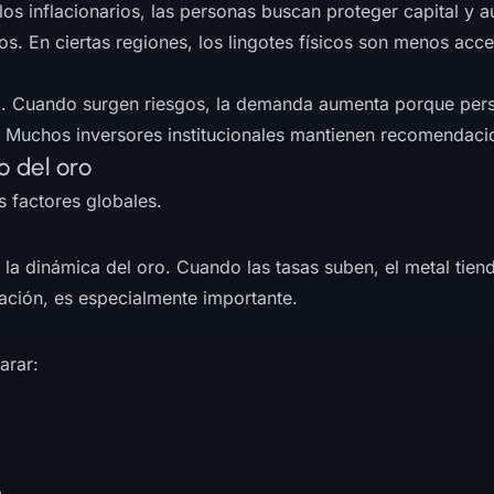
los inflacionarios, las personas buscan proteger capital y
s. En ciertas regiones, los lingotes físicos son menos acce
al. Cuando surgen riesgos, la demanda aumenta porque perso
ra. Muchos inversores institucionales mantienen recomendac
o del oro
 factores globales.
la dinámica del oro. Cuando las tasas suben, el metal tiend
flación, es especialmente importante.
arar:
.