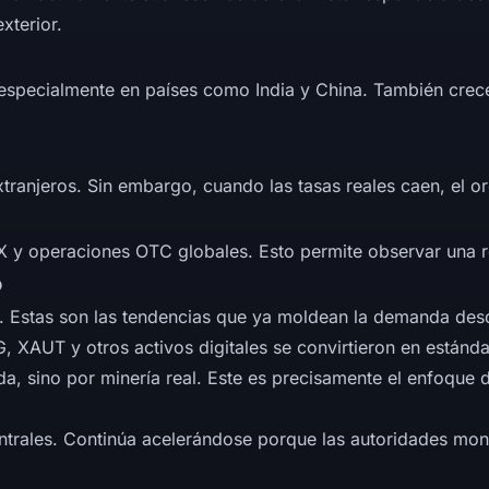
xterior.
especialmente en países como India y China. También crece 
tranjeros. Sin embargo, cuando las tasas reales caen, el o
 operaciones OTC globales. Esto permite observar una refe
o
 Estas son las tendencias que ya moldean la demanda des
, XAUT y otros activos digitales se convirtieron en están
, sino por minería real. Este es precisamente el enfoque de
rales. Continúa acelerándose porque las autoridades monet