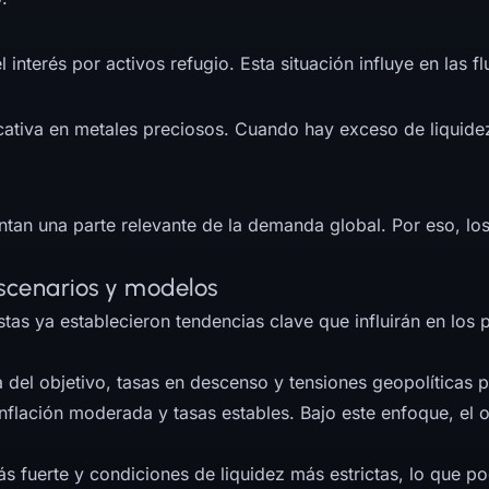
interés por activos refugio. Esta situación influye en las f
cativa en metales preciosos. Cuando hay exceso de liquide
tan una parte relevante de la demanda global. Por eso, los
escenarios y modelos
istas ya establecieron tendencias clave que influirán en lo
a del objetivo, tasas en descenso y tensiones geopolíticas p
nflación moderada y tasas estables. Bajo este enfoque, el 
ás fuerte y condiciones de liquidez más estrictas, lo que po