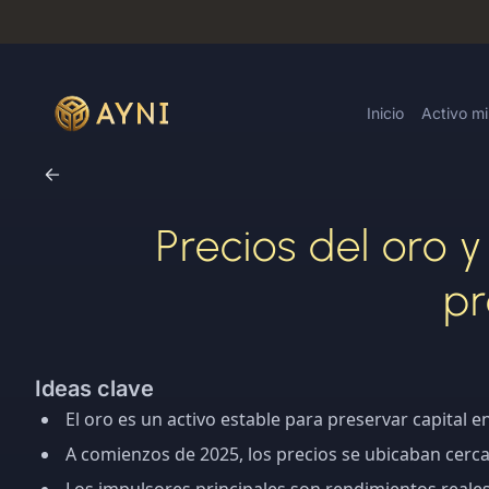
Inicio
Activo m
Precios del oro 
pr
Ideas clave
El oro es un activo estable para preservar capital e
A comienzos de 2025, los precios se ubicaban cerca