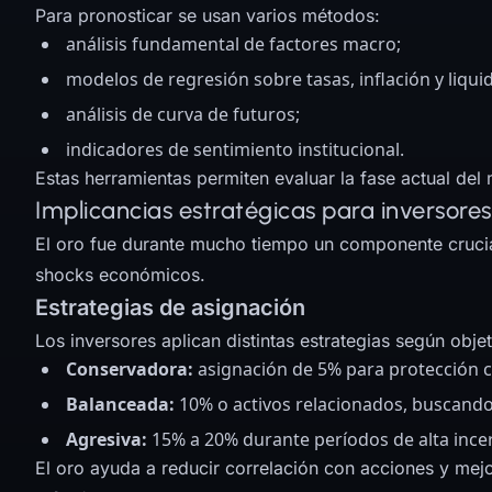
Para pronosticar se usan varios métodos:
análisis fundamental de factores macro;
modelos de regresión sobre tasas, inflación y liqui
análisis de curva de futuros;
indicadores de sentimiento institucional.
Estas herramientas permiten evaluar la fase actual del
Implicancias estratégicas para inversores
El oro fue durante mucho tiempo un componente crucial 
shocks económicos.
Estrategias de asignación
Los inversores aplican distintas estrategias según obje
Conservadora:
asignación de 5% para protección co
Balanceada:
10% o activos relacionados, buscando 
Agresiva:
15% a 20% durante períodos de alta incer
El oro ayuda a reducir correlación con acciones y mej