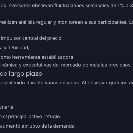
 Los inversores observan fluctuaciones semanales de 1% a 
alizan análisis regular y monitorean a sus participantes. L
impulsor central del precio;
a y debilidad;
 como herramienta estabilizadora.
a dinámica y expectativas del mercado de metales preciosos.
n de largo plazo
to sostenido durante varias décadas. Al observar gráficos d
onaria.
n el principal activo refugio.
 aumento abrupto de la demanda.