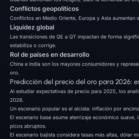
Conflictos geopolíticos
Conflictos en Medio Oriente, Europa y Asia aumentan el 
Liquidez global
Las transiciones de QE a QT impactan de forma signifi
estabiliza o corrige.
Rol de países en desarrollo
China e India son los mayores consumidores y represen
oro.
Predicción del precio del oro para 2026: 
Al estudiar expectativas de precio para 2025, los anal
2026.
Un escenario popular es el alcista: inflación por encim
El escenario base asume aterrizaje económico suave, i
picos abruptos.
El escenario bajista considera tasas más altas, dólar m