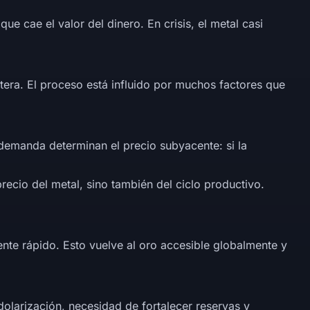
e cae el valor del dinero. En crisis, el metal casi
tera. El proceso está influido por muchos factores que
 demanda determinan el precio subyacente: si la
ecio del metal, sino también del ciclo productivo.
nte rápido. Esto vuelve al oro accesible globalmente y
olarización, necesidad de fortalecer reservas y