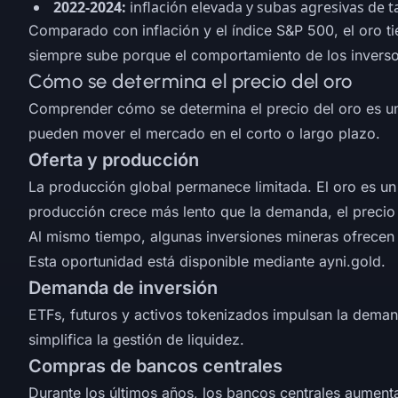
2022-2024:
inflación elevada y subas agresivas de t
Comparado con inflación y el índice S&P 500, el oro tie
siempre sube porque el comportamiento de los inverso
Cómo se determina el precio del oro
Comprender cómo se determina el precio del oro es una
pueden mover el mercado en el corto o largo plazo.
Oferta y producción
La producción global permanece limitada. El oro es un 
producción crece más lento que la demanda, el precio
Al mismo tiempo, algunas inversiones mineras ofrecen l
Esta oportunidad está disponible mediante ayni.gold.
Demanda de inversión
ETFs, futuros y activos tokenizados impulsan la deman
simplifica la gestión de liquidez.
Compras de bancos centrales
Durante los últimos años, los bancos centrales aument