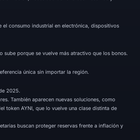
el consumo industrial en electrónica, dispositivos
ro sube porque se vuelve más atractivo que los bonos.
rencia única sin importar la región.
de 2025.
dares. También aparecen nuevas soluciones, como
l token AYNI, que lo vuelve una clase distinta de
arias buscan proteger reservas frente a inflación y