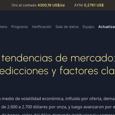
Oro al contado
4300,19 US$
/oz
AYNI
0,2761 US$
inero
Programa
Verificación
Sala de datos
Equipo
Actualiza
y tendencias de mercado: 
edicciones y factores cl
n medio de volatilidad económica, influido por oferta, deman
 de 2.600 a 2.700 dólares por onza, y luego avanzaron por e