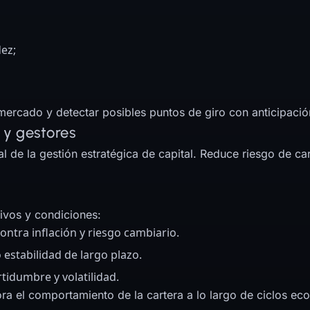
dez;
 mercado y detectar posibles puntos de giro con anticipació
 y gestores
de la gestión estratégica de capital. Reduce riesgo de cart
tivos y condiciones:
ntra inflación y riesgo cambiario.
estabilidad de largo plazo.
tidumbre y volatilidad.
ora el comportamiento de la cartera a lo largo de ciclos ec