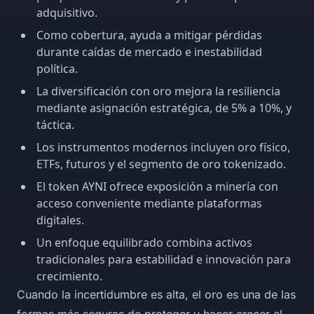
adquisitivo.
Como cobertura, ayuda a mitigar pérdidas
durante caídas de mercado e inestabilidad
política.
La diversificación con oro mejora la resiliencia
mediante asignación estratégica, de 5% a 10%, y
táctica.
Los instrumentos modernos incluyen oro físico,
ETFs, futuros y el segmento de oro tokenizado.
El token AYNI ofrece exposición a minería con
acceso conveniente mediante plataformas
digitales.
Un enfoque equilibrado combina activos
tradicionales para estabilidad e innovación para
crecimiento.
Cuando la incertidumbre es alta, el oro es una de las