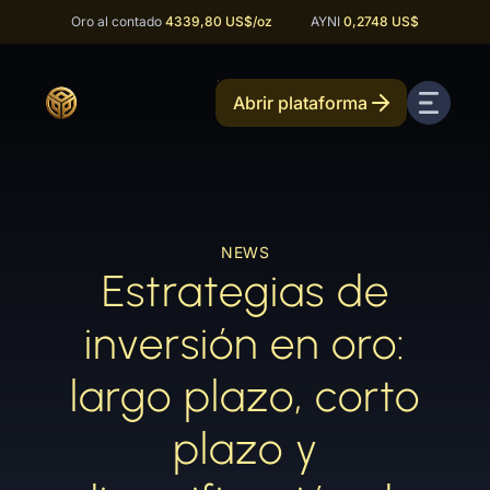
Oro al contado
4339,80 US$
/oz
AYNI
0,2748 US$
Abrir plataforma
NEWS
Estrategias de
inversión en oro:
largo plazo, corto
plazo y