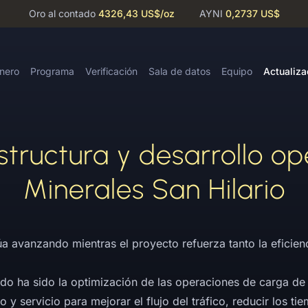
Oro al contado
4326,43 US$
/oz
AYNI
0,2737 US$
inero
Programa
Verificación
Sala de datos
Equipo
Actualiza
structura y desarrollo op
Minerales San Hilario
úa avanzando mientras el proyecto refuerza tanto la eficienc
odo ha sido la optimización de las operaciones de carga de
o y servicio para mejorar el flujo del tráfico, reducir los t