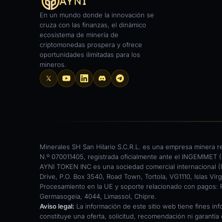
En un mundo donde la innovación se
cruza con las finanzas, el dinámico
ecosistema de minería de
criptomonedas prospera y ofrece
oportunidades ilimitadas para los
mineros.
Minerales SH San Hilario S.C.R.L. es una empresa minera r
N.º 070011405, registrada oficialmente ante el INGEMMET (I
AYNI TOKEN INC es una sociedad comercial internacional (IB
Drive, P.O. Box 3540, Road Town, Tortola, VG1110, Islas Vírg
Procesamiento en la UE y soporte relacionado con pagos: 
Germasogeia, 4044, Limassol, Chipre.
Aviso legal:
La información de este sitio web tiene fines inf
constituye una oferta, solicitud, recomendación ni garantía