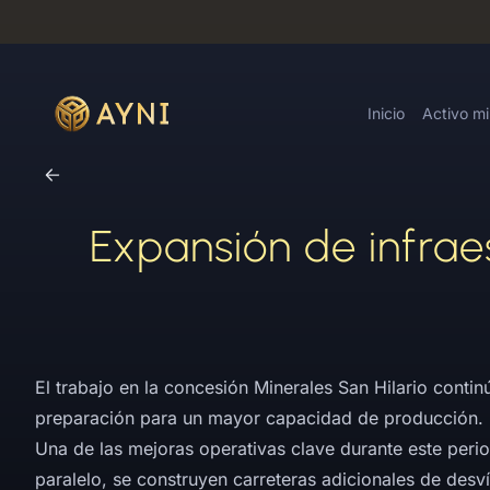
Inicio
Activo m
Expansión de infrae
El trabajo en la concesión Minerales San Hilario contin
preparación para un mayor capacidad de producción.
Una de las mejoras operativas clave durante este peri
paralelo, se construyen carreteras adicionales de desví