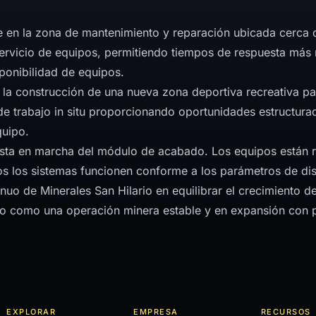
 en la zona de mantenimiento y reparación ubicada cerca d
ervicio de equipos, permitiendo tiempos de respuesta más 
ponibilidad de equipos.
 la construcción de una nueva zona deportiva recreativa p
de trabajo in situ proporcionando oportunidades estructuradas
quipo.
uesta en marcha del módulo de acabado. Los equipos están 
s los sistemas funcionen conforme a los parámetros de dis
uo de Minerales San Hilario en equilibrar el crecimiento de
ndo como una operación minera estable y en expansión con p
EXPLORAR
EMPRESA
RECURSOS